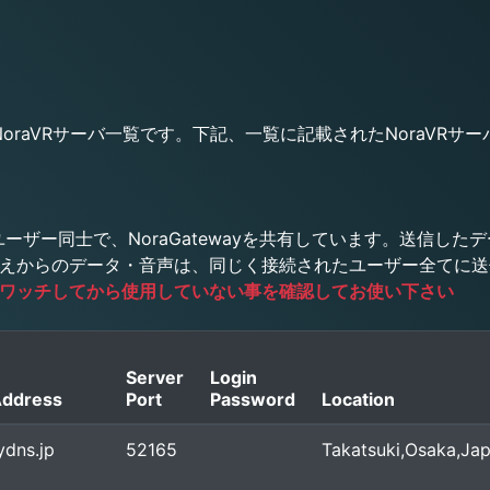
raVRサーバ一覧です。下記、一覧に記載されたNoraVRサー
に接続したユーザー同士で、NoraGatewayを共有しています。送
えからのデータ・音声は、同じく接続されたユーザー全てに送
ワッチしてから使用していない事を確認してお使い下さい
Server
Login
Address
Port
Password
Location
ydns.jp
52165
Takatsuki,Osaka,Ja