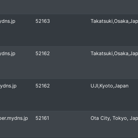
ydns.jp
52163
Takatsuki,Osaka,Ja
ydns.jp
52162
Takatsuki,Osaka,Ja
ydns.jp
52162
UJI,Kyoto,Japan
pper.mydns.jp
52161
Ota City, Tokyo, Ja