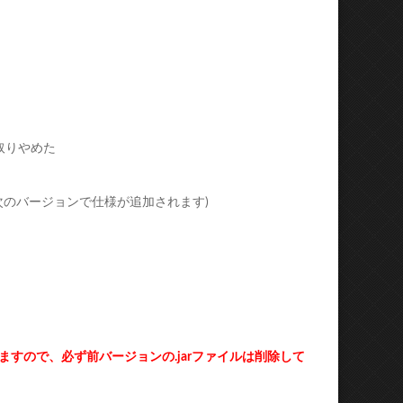
Print
Email
を取りやめた
次のバージョンで仕様が追加されます)
りますので、必ず前バージョンの.jarファイルは削除して