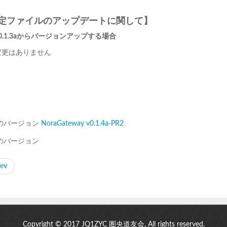
定ファイルのアップデートに関して】
v0.1.3aからバージョンアップする場合
変更はありません
前のバージョン
NoraGateway v0.1.4a-PR2
次のバージョン
rev
Copyright © 2017 JQ1ZYC 圏央道友会, All rights reserved.