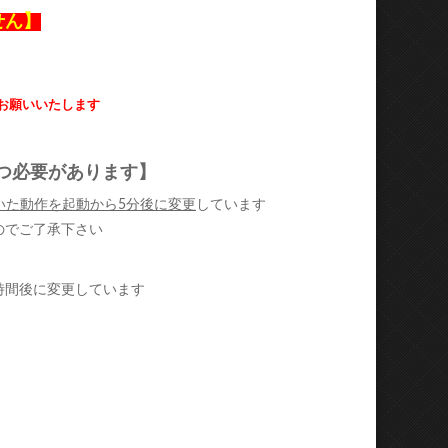
せん】
お願いいたします
5分待つ必要があります】
いた動作を起動から5分後に変更
しています
せんのでご了承下さい
1時間後に変更しています