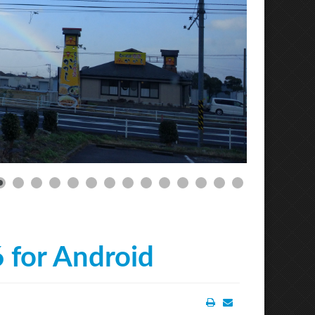
 for Android