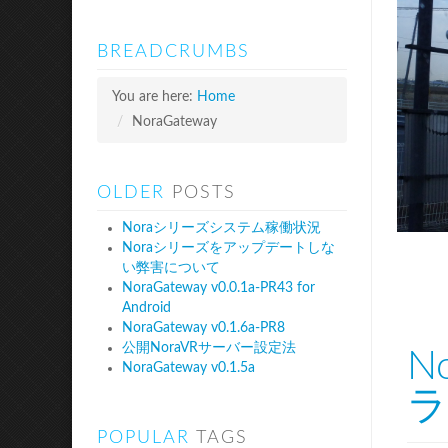
BREADCRUMBS
You are here:
Home
/
NoraGateway
OLDER
POSTS
Noraシリーズシステム稼働状況
Noraシリーズをアップデートしな
い弊害について
NoraGateway v0.0.1a-PR43 for
Android
NoraGateway v0.1.6a-PR8
公開NoraVRサーバー設定法
N
NoraGateway v0.1.5a
ラ
POPULAR
TAGS