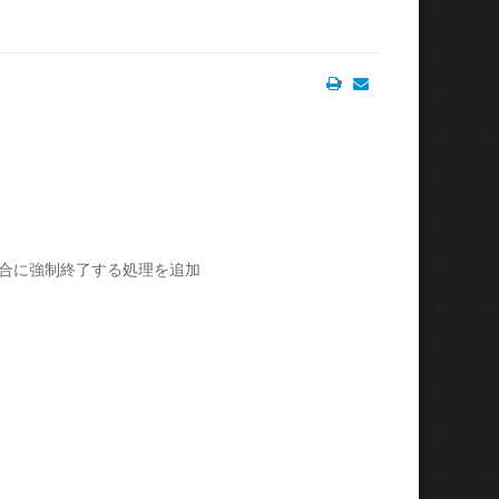
Print
Email
合に強制終了する処理を追加