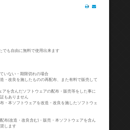
Print
Email
。
どなたでも自由に無料で使用出来ます
ていない・期限切れの場合
改造・改良を施したものの再配布、また有料で販売して
ウェアを含んだソフトウェアの配布・販売等をした事に
証もありません
配布・本ソフトウェアを改造・改良を施したソフトウェ
、再配布(改造・改良含む)・販売・本ソフトウェアを含ん
奨します