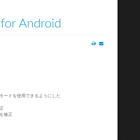
for Android
Print
Email
モードを使用できるようにした
正
を修正