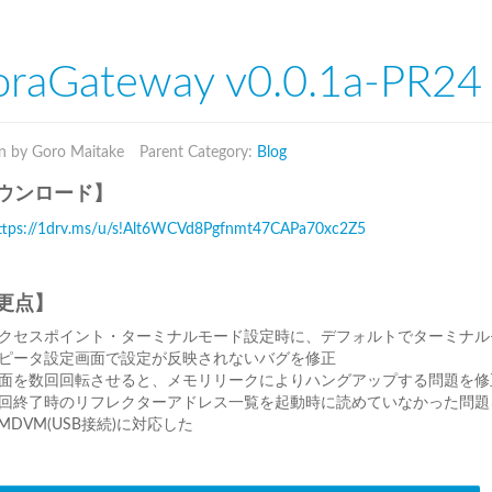
raGateway v0.0.1a-PR24 
n by Goro Maitake
Parent Category:
Blog
ウンロード】
ttps://1drv.ms/u/s!Alt6WCVd8Pgfnmt47CAPa70xc2Z5
更点】
クセスポイント・ターミナルモード設定時に、デフォルトでターミナル
ピータ設定画面で設定が反映されないバグを修正
面を数回回転させると、メモリリークによりハングアップする問題を修
回終了時のリフレクターアドレス一覧を起動時に読めていなかった問題
MDVM(USB接続)に対応した