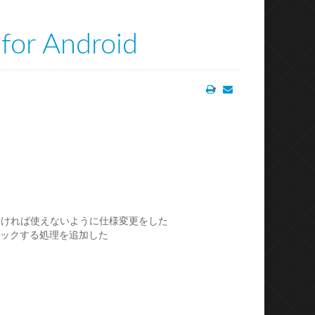
for Android
Print
Email
クしなければ使えないように仕様変更をした
ブロックする処理を追加した