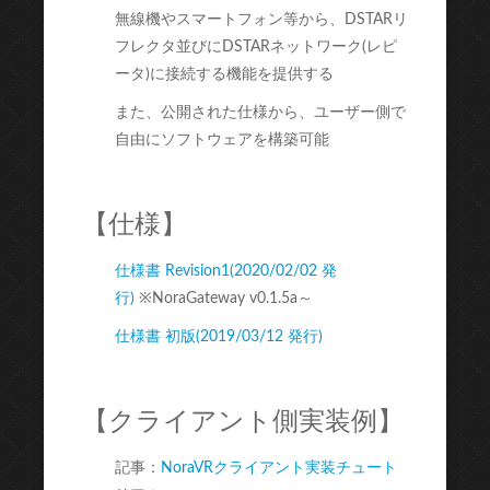
無線機やスマートフォン等から、DSTARリ
フレクタ並びにDSTARネットワーク(レピ
ータ)に接続する機能を提供する
また、公開された仕様から、ユーザー側で
自由にソフトウェアを構築可能
【仕様】
仕様書 Revision1(2020/02/02 発
行)
※NoraGateway v0.1.5a～
仕様書 初版(2019/03/12 発行)
【クライアント側実装例】
記事：
NoraVRクライアント実装チュート