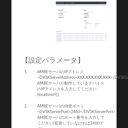
【設定パラメータ】
AMBEサーバのIPアドレス
<DV3KServerAddress>XXX.XXX.XXX.XXX</DV3KSe
AMBEサーバが動作しているデバイス
のIPアドレスを入力してください
(localhost可)
AMBEサーバの待受ポート
<DV3KServerPort>2460</DV3KServerPort>
AMBEサーバのポート番号を入力して
ください(変更していなければ2460で