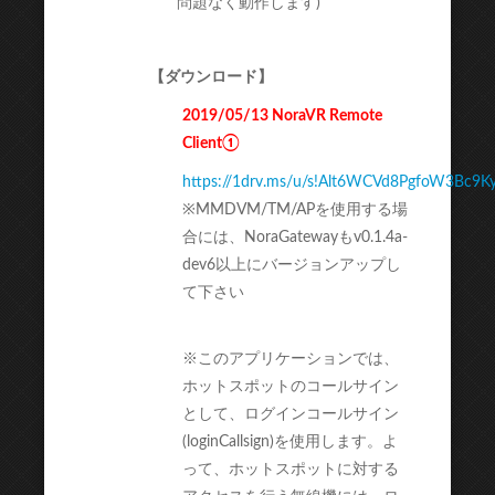
問題なく動作します)
【ダウンロード】
2019/05/13 NoraVR Remote
Client①
https://1drv.ms/u/s!Alt6WCVd8PgfoW3Bc9K
※MMDVM/TM/APを使用する場
合には、NoraGatewayもv0.1.4a-
dev6以上にバージョンアップし
て下さい
※このアプリケーションでは、
ホットスポットのコールサイン
として、ログインコールサイン
(loginCallsign)を使用します。よ
って、ホットスポットに対する