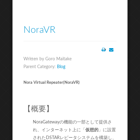
NoraVR
Print
Email
Written by Goro Maitake
Parent Category:
Blog
Nora Virtual Repeater(NoraVR)
【概要】
NoraGatewayの機能の一部として提供さ
れ、インターネット上に「
仮想的
」に設置
されたDSTARレピータシステムを構築し、