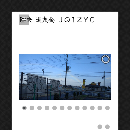
圏央道友会