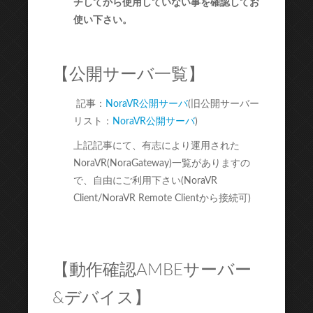
チしてから使用していない事を確認してお
使い下さい。
【公開サーバ一覧】
記事：
NoraVR公開サーバ
(旧公開サーバー
リスト：
NoraVR公開サーバ
)
上記記事にて、有志により運用された
NoraVR(NoraGateway)一覧がありますの
で、自由にご利用下さい(NoraVR
Client/NoraVR Remote Clientから接続可)
【動作確認AMBEサーバー
&デバイス】