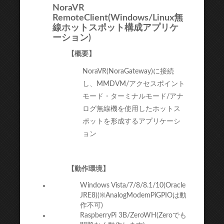
NoraVR
RemoteClient(Windows/Linux無
線ホットスポット構成アプリケ
ーション)
【概要】
NoraVR(NoraGateway)に接続
し、MMDVM/アクセスポイント
モード・ターミナルモード/アナ
ログ無線機を使用したホットス
ポットを形成するアプリケーシ
ョン
【動作環境】
Windows Vista/7/8/8.1/10(Oracle
JRE8)(※AnalogModemPiGPIOは動
作不可)
RaspberryPi 3B/ZeroWH(Zeroでも