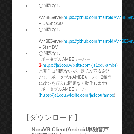
◯問題なし
AMBEServer(
https://github.com/marrold/AMBESer
+ DVStick30
◯問題なし
AMBEServer(
https://github.com/marrold/AMBESer
+ Star*DV
◯問題なし
ポータブルAMBEサーバー
2
(
https://ja1cou.wixsite.com/ja1cou/ambe
)
△受信は問題ないが、送信が不安定(た
だし、ポータブルAMBEサーバー2相当
に改造を行えば問題なく動作します)
ポータブルAMBEサーバー
(
https://ja1cou.wixsite.com/ja1cou/ambe
)
【ダウンロード】
NoraVR Client(Android単独音声