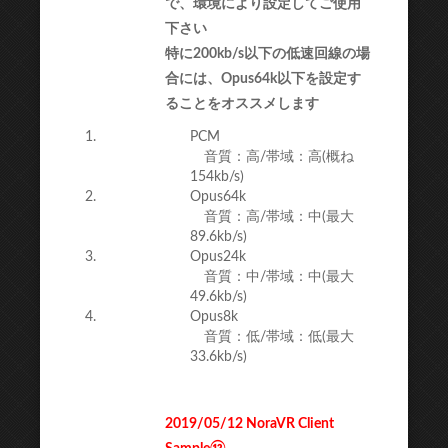
で、環境により設定してご使用
下さい
特に200kb/s以下の低速回線の場
合には、Opus64k以下を設定す
ることをオススメします
PCM
音質：高/帯域：高(概ね
154kb/s)
Opus64k
音質：高/帯域：中(最大
89.6kb/s)
Opus24k
音質：中/帯域：中(最大
49.6kb/s)
Opus8k
音質：低/帯域：低(最大
33.6kb/s)
2019/05/12 NoraVR Client