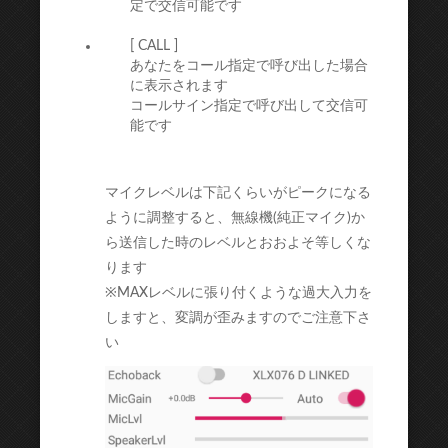
定で交信可能です
[ CALL ]
あなたをコール指定で呼び出した場合
に表示されます
コールサイン指定で呼び出して交信可
能です
マイクレベルは下記くらいがピークになる
ように調整すると、無線機(純正マイク)か
ら送信した時のレベルとおおよそ等しくな
ります
※MAXレベルに張り付くような過大入力を
しますと、変調が歪みますのでご注意下さ
い