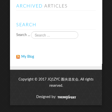
ARCHIVED
ARTICLES
SEARCH
Search ...
My Blog
Copyright © 2017 JQ1ZYC 圏央道友会, All rights
reserved.
Designed by: