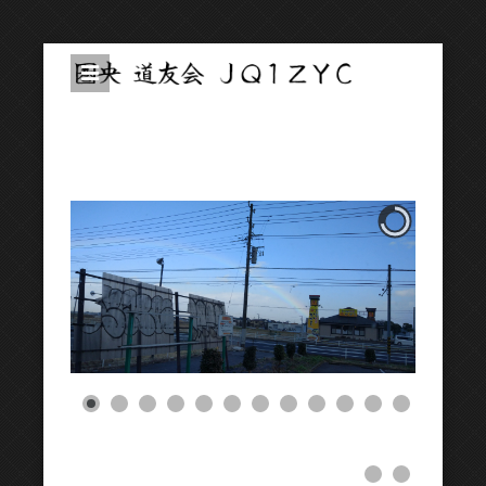
圏央道友会